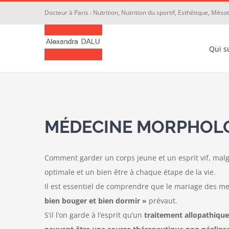
Passer
Docteur à Paris : Nutrition, Nutrition du sportif, Esthétique, Més
au
contenu
Qui su
MÉDECINE MORPHOLO
Comment garder un corps jeune et un esprit vif, mal
optimale et un bien être à chaque étape de la vie.
Il est essentiel de comprendre que le mariage des met
bien bouger et bien dormir »
prévaut.
S’il l’on garde à l’esprit qu’un
traitement allopathique