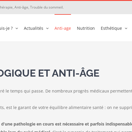
othérapie, Anti-âge, Trouble du sommeil.
is-je ?
Actualités
Anti-age
Nutrition
Esthétique
GIQUE ET ANTI-ÂGE
gré le temps qui passe. De nombreux progrès médicaux permettent 
s, est le garant de votre équilibre alimentaire santé : on ne supp
 d’une pathologie en cours est nécessaire et parfois indispensab