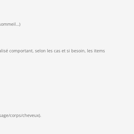
 sommeil…)
isé comportant, selon les cas et si besoin, les items
isage/corps/cheveux).