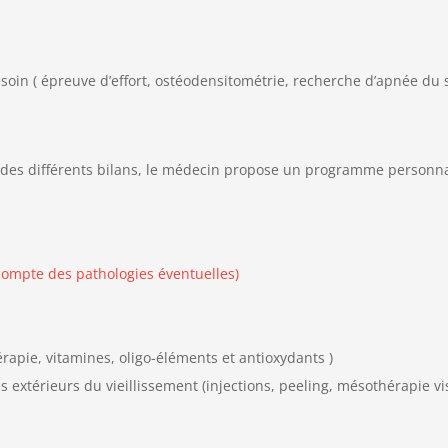
oin ( épreuve d’effort, ostéodensitométrie, recherche d’apnée du
e des différents bilans, le médecin propose un programme personnal
compte des pathologies éventuelles)
apie, vitamines, oligo-éléments et antioxydants )
s extérieurs du vieillissement (injections, peeling, mésothérapie v