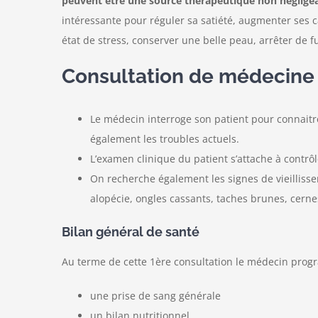
peuvent être une source thérapeutique non négligea
intéressante pour réguler sa satiété, augmenter ses ca
état de stress, conserver une belle peau, arrêter de
Consultation de médecine
Le médecin interroge son patient pour connaitr
également les troubles actuels.
L’examen clinique du patient s’attache à contrôl
On recherche également les signes de vieillisse
alopécie, ongles cassants, taches brunes, cern
Bilan général de santé
Au terme de cette 1ère consultation le médecin progr
une prise de sang générale
un bilan nutritionnel